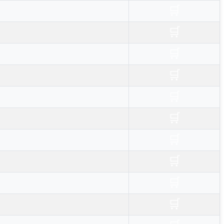
🛒
🛒
🛒
🛒
🛒
🛒
🛒
🛒
🛒
🛒